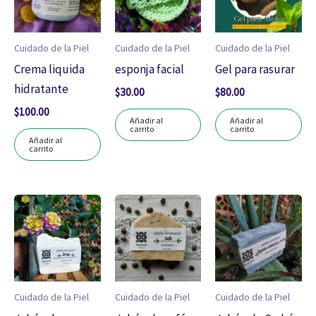
Cuidado de la Piel
Cuidado de la Piel
Cuidado de la Piel
Crema liquida
esponja facial
Gel para rasurar
hidratante
$
30.00
$
80.00
$
100.00
Añadir al
Añadir al
carrito
carrito
Añadir al
carrito
Cuidado de la Piel
Cuidado de la Piel
Cuidado de la Piel