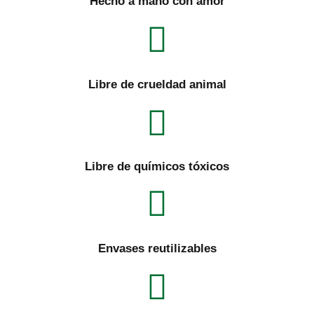
Hecho a mano con amor
Libre de crueldad animal
Libre de químicos tóxicos
Envases reutilizables