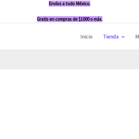
Envíos a todo México.
Gratis en compras de $1000 o más.
Inicio
Tienda
M