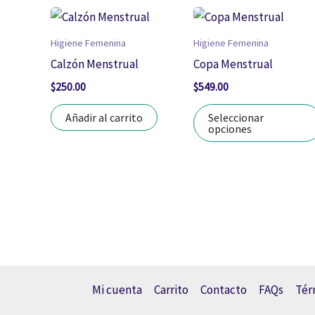
Higiene Femenina
Higiene Femenina
Calzón Menstrual
Copa Menstrual
$
250.00
$
549.00
Añadir al carrito
Seleccionar
opciones
Mi cuenta
Carrito
Contacto
FAQs
Tér