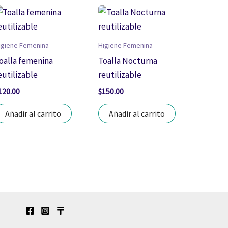
igiene Femenina
Higiene Femenina
oalla femenina
Toalla Nocturna
eutilizable
reutilizable
120.00
$
150.00
Añadir al carrito
Añadir al carrito