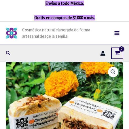
Ir
Envíos a todo México.
contenido
al
Gratis en compras de $1000 o más.
contenido
Cosmética natural elaborada de forma
artesanal desde la semilla
Buscar