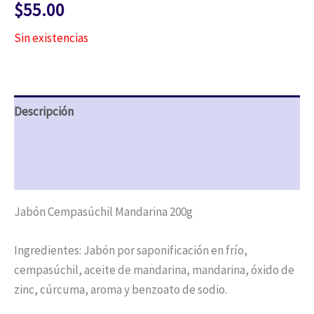
$
55.00
Sin existencias
Descripción
Valoraciones (0)
Preguntas y respuestas
Jabón Cempasúchil Mandarina 200g
Ingredientes: Jabón por saponificación en frío,
cempasúchil, aceite de mandarina, mandarina, óxido de
zinc, cúrcuma, aroma y benzoato de sodio.